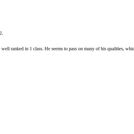
2.
 well ranked in 1 class. He seems to pass on many of his qualities, which