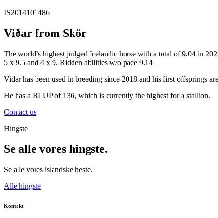
IS2014101486
Viðar from Skör
The world’s highest judged Icelandic horse with a total of 9.04 in 202
5 x 9.5 and 4 x 9. Ridden abilities w/o pace 9.14
Vidar has been used in breeding since 2018 and his first offsprings are
He has a BLUP of 136, which is currently the highest for a stallion.
Contact us
Hingste
Se alle vores hingste.
Se alle vores islandske heste.
Alle hingste
Kontakt