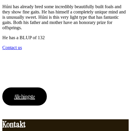
Húni has already bred some incredibly beautifully built foals and
they show fine gaits. He has himself a completely unique mind and
is unusually sweet. Húni is this very light type that has fantastic
gaits. Both his father and mother have an honorary prize for
offsprings.
He has a BLUP of 132
Contact us
Hingste
Se alle vores hingste.
Se alle vores islandske heste.
Alle hingste
Kontakt