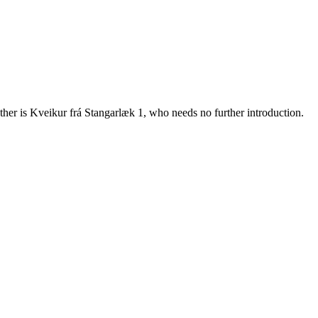
ather is Kveikur frá Stangarlæk 1, who needs no further introduction.