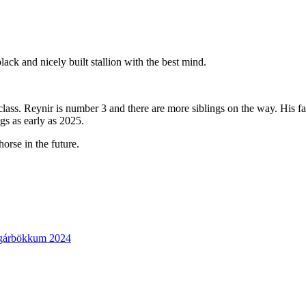
lack and nicely built stallion with the best mind.
1 class. Reynir is number 3 and there are more siblings on the way. His f
gs as early as 2025.
orse in the future.