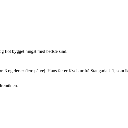
og flot bygget hingst med bedste sind.
r nr. 3 og der er flere på vej. Hans far er Kveikur frá Stangarlæk 1, som
 fremtiden.