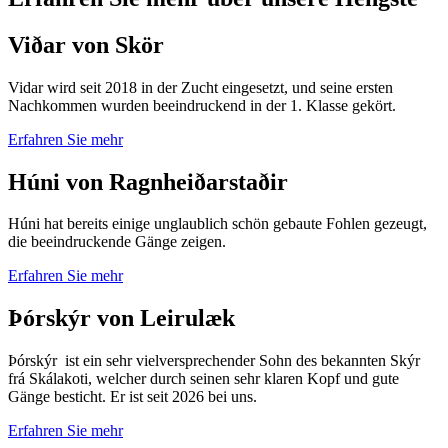
Viðar von Skör
Vidar wird seit 2018 in der Zucht eingesetzt, und seine ersten
Nachkommen wurden beeindruckend in der 1. Klasse gekört.
Erfahren Sie mehr
Húni von Ragnheiðarstaðir
Húni hat bereits einige unglaublich schön gebaute Fohlen gezeugt,
die beeindruckende Gänge zeigen.
Erfahren Sie mehr
Þórskýr von Leirulæk
Þórskýr ist ein sehr vielversprechender Sohn des bekannten Skýr
frá Skálakoti, welcher durch seinen sehr klaren Kopf und gute
Gänge besticht. Er ist seit 2026 bei uns.
Erfahren Sie mehr