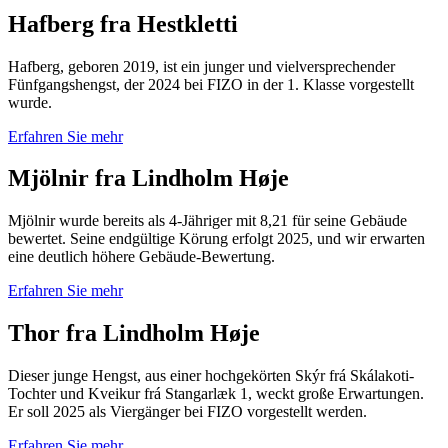
Hafberg fra Hestkletti
Hafberg, geboren 2019, ist ein junger und vielversprechender
Fünfgangshengst, der 2024 bei FIZO in der 1. Klasse vorgestellt
wurde.
Erfahren Sie mehr
Mjölnir fra Lindholm Høje
Mjölnir wurde bereits als 4-Jähriger mit 8,21 für seine Gebäude
bewertet. Seine endgültige Körung erfolgt 2025, und wir erwarten
eine deutlich höhere Gebäude-Bewertung.
Erfahren Sie mehr
Thor fra Lindholm Høje
Dieser junge Hengst, aus einer hochgekörten Skýr frá Skálakoti-
Tochter und Kveikur frá Stangarlæk 1, weckt große Erwartungen.
Er soll 2025 als Viergänger bei FIZO vorgestellt werden.
Erfahren Sie mehr